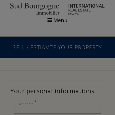
Menu
SELL / ESTIAMTE YOUR PROPERTY
Your personal informations
*
Last name