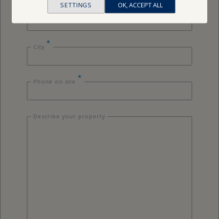
SETTINGS
OK, ACCEPT ALL
*
Zip code
*
City
*
Phone on site
Describe your property