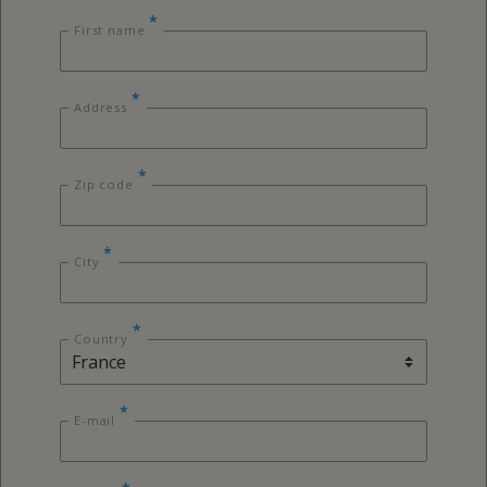
*
First name
*
Address
*
Zip code
*
City
*
Country
*
E-mail